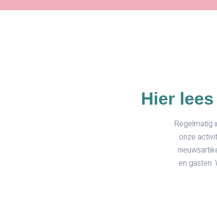
Hier lees
Regelmatig i
onze activ
nieuwsartike
en gasten. 