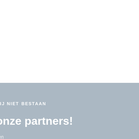
IJ NIET BESTAAN
 onze partners!
en