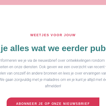
WEETJES VOOR JOUW
 je alles wat we eerder pu
nformeren we je via de nieuwsbrief over ontwikkelingen rondom
iteiten en onze diensten. Ook geven we een overzicht van recent
len van onszelf én andere bronnen en lees je over ervaringen van 
We gaan zorgvuldig met je mailadres om en je kunt je altijd met é
afmelden!
ABONNEER JE OP ONZE NIEUWSBRIEF