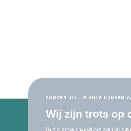
ZONDER JULLIE HULP KUNNEN W
Wij zijn trots op
Help ons mee onze deuren open te houd