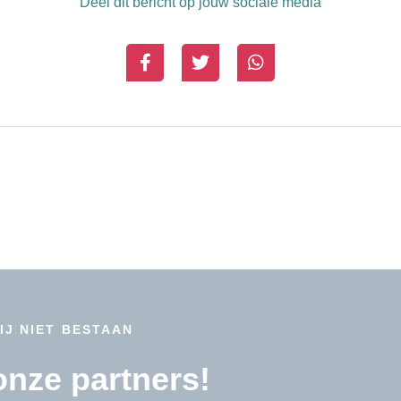
Deel dit bericht op jouw sociale media
IJ NIET BESTAAN
 onze partners!