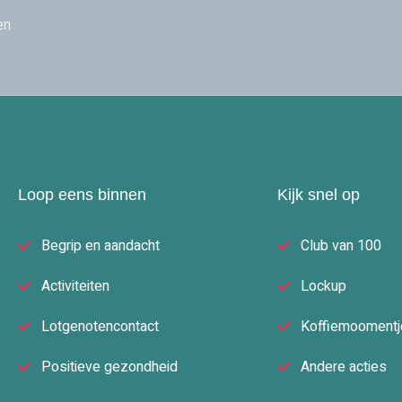
en
Loop eens binnen
Kijk snel op
Begrip en aandacht
Club van 100
Activiteiten
Lockup
Lotgenotencontact
Koffiemoomentj
Positieve gezondheid
Andere acties