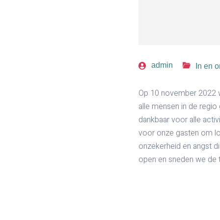
admin
In en 
Op 10 november 2022 wa
alle mensen in de regio 
dankbaar voor alle activi
voor onze gasten om lo
onzekerheid en angst d
open en sneden we de ta