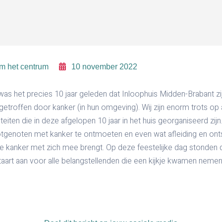
om het centrum
10 november 2022
s het precies 10 jaar geleden dat Inloophuis Midden-Brabant z
getroffen door kanker (in hun omgeving). Wij zijn enorm trots op all
teiten die in deze afgelopen 10 jaar in het huis georganiseerd zijn
tgenoten met kanker te ontmoeten en even wat afleiding en ontsp
ie kanker met zich mee brengt. Op deze feestelijke dag stonden
art aan voor alle belangstellenden die een kijkje kwamen nemen