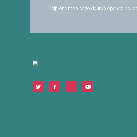
Help ons mee onze deuren open te houd