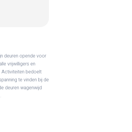
ijn deuren opende voor
e vrijwilligers en
. Activiteiten bedoelt
anning te vinden bij de
 de deuren wagenwijd
.