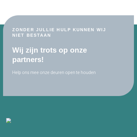
ZONDER JULLIE HULP KUNNEN WIJ
NIET BESTAAN
Wij zijn trots op onze
partners!
Help ons mee onze deuren open te houden