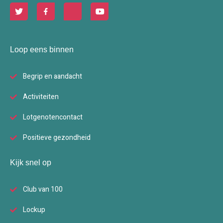
Loop eens binnen
Begrip en aandacht
Activiteiten
Lotgenotencontact
Positieve gezondheid
Kijk snel op
Club van 100
Lockup